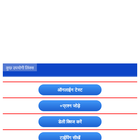
कुछ उपयोगी लिंक्स
ऑनलाईन टेस्ट
+प्रश्न जोड़े
डेली क्विज करें
टाईपिंग सीखें