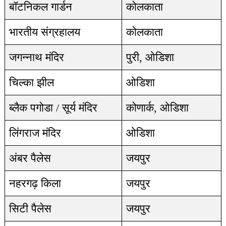
बॉटनिकल गार्डन
कोलकाता
भारतीय संग्रहालय
कोलकाता
जगन्नाथ मंदिर
पुरी, ओडिशा
चिल्का झील
ओडिशा
ब्लैक पगोडा / सूर्य मंदिर
कोणार्क, ओडिशा
लिंगराज मंदिर
ओडिशा
अंबर पैलेस
जयपुर
नहरगढ़ किला
जयपुर
सिटी पैलेस
जयपुर