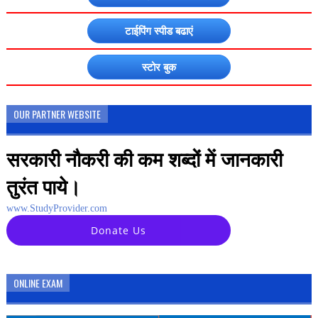
टाईपिंग स्पीड बढाएं
स्टोर बुक
OUR PARTNER WEBSITE
सरकारी नौकरी की कम शब्दों में जानकारी
तुरंत पाये।
www.StudyProvider.com
Donate Us
ONLINE EXAM