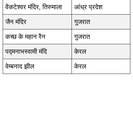
वेंकटेश्वर मंदिर, तिरुमाला
आंध्र प्रदेश
जैन मंदिर
गुजरात
कच्छ के महान रैन
गुजरात
पद्मनाभस्वामी मंदि
केरल
वेम्बनाद झील
केरल