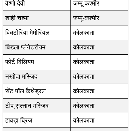
वैष्णो देवी
जम्मू-कश्मीर
शाही चश्मा
जम्मू-कश्मीर
विक्टोरिया मेमोरियल
कोलकाता
बिड़ला प्लेनेटरीयम
कोलकाता
फोर्ट विलियम
कोलकाता
नखोदा मस्जिद
कोलकाता
सेंट पॉल कैथेड्रल
कोलकाता
टीपू सुल्तान मस्जिद
कोलकाता
हावड़ा ब्रिज
कोलकाता