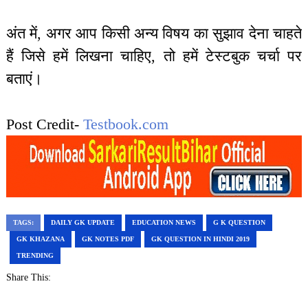
अंत में, अगर आप किसी अन्य विषय का सुझाव देना चाहते
हैं जिसे हमें लिखना चाहिए, तो हमें टेस्टबुक चर्चा पर
बताएं।
Post Credit-
Testbook.com
TAGS:
DAILY GK UPDATE
EDUCATION NEWS
G K QUESTION
GK KHAZANA
GK NOTES PDF
GK QUESTION IN HINDI 2019
TRENDING
Share This: