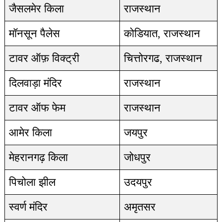
जैसलमेर किला
राजस्थान
मॉनसून पैलेस
कोडियात, राजस्थान
टावर ऑफ़ विक्ट्री
चित्तोरगढ, राजस्थान
दिलवाड़ा मंदिर
राजस्थान
टावर ऑफ फेम
राजस्थान
आमेर किला
जयपुर
मेहरानगढ़ किला
जोधपुर
पिचोला झील
उदयपुर
स्वर्ण मंदिर
अमृतसर