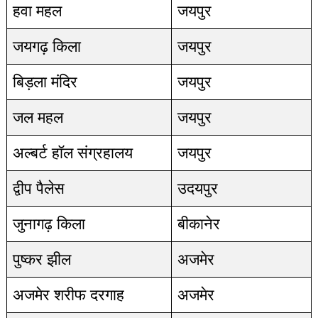
हवा महल
जयपुर
जयगढ़ किला
जयपुर
बिड़ला मंदिर
जयपुर
जल महल
जयपुर
अल्बर्ट हॉल संग्रहालय
जयपुर
द्वीप पैलेस
उदयपुर
जुनागढ़ किला
बीकानेर
पुष्कर झील
अजमेर
अजमेर शरीफ दरगाह
अजमेर