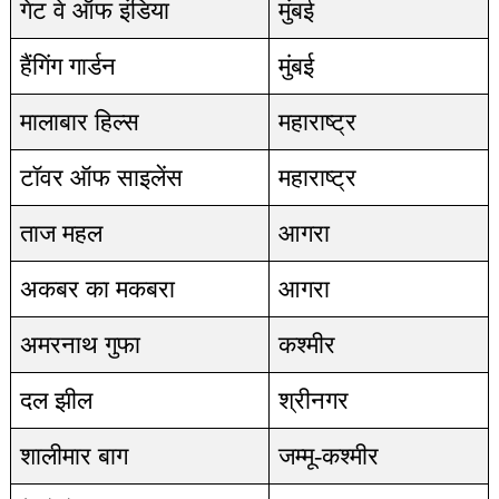
गेट वे ऑफ इंडिया
मुंबई
हैंगिंग गार्डन
मुंबई
मालाबार हिल्स
महाराष्ट्र
टॉवर ऑफ साइलेंस
महाराष्ट्र
ताज महल
आगरा
अकबर का मकबरा
आगरा
अमरनाथ गुफा
कश्मीर
दल झील
श्रीनगर
शालीमार बाग
जम्मू-कश्मीर