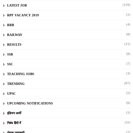
(129)
LATEST JOB
(1)
RPF VACANCY 2019
(4)
RRB
(8)
RAILWAY
(15)
RESULTS
(8)
SSB
(7)
SSC
(3)
TEACHING JOBS
(87)
TRENDING
(5)
UPSC
(6)
UPCOMING NOTIFICATIONS
(1)
इंडियन आर्मी
(11)
निबंध हिंदी में
(2)
रोचक जानकारी