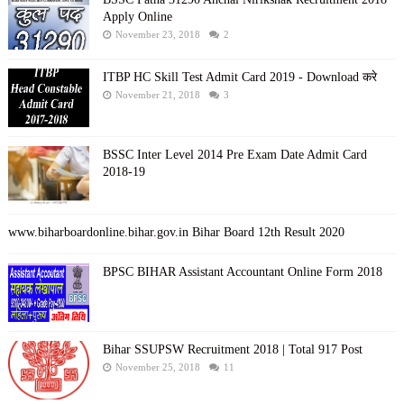
Apply Online
November 23, 2018
2
ITBP HC Skill Test Admit Card 2019 - Download करे
November 21, 2018
3
BSSC Inter Level 2014 Pre Exam Date Admit Card
2018-19
www.biharboardonline.bihar.gov.in Bihar Board 12th Result 2020
BPSC BIHAR Assistant Accountant Online Form 2018
Bihar SSUPSW Recruitment 2018 | Total 917 Post
November 25, 2018
11