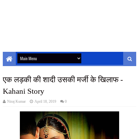
एक लड़की की शादी उसकी मर्जी के खिलाफ -
Kahani Story
Niraj Kumar
April 18, 2019
0