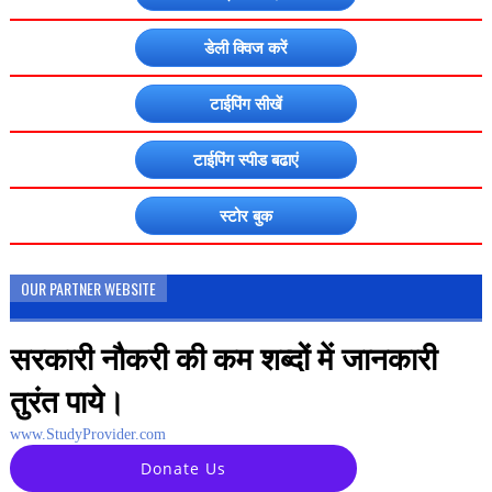
डेली क्विज करें
टाईपिंग सीखें
टाईपिंग स्पीड बढाएं
स्टोर बुक
OUR PARTNER WEBSITE
सरकारी नौकरी की कम शब्दों में जानकारी
तुरंत पाये।
www.StudyProvider.com
Donate Us