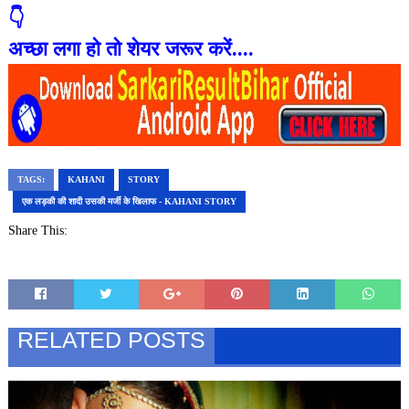
👇
अच्छा लगा हो तो शेयर जरूर करें....
TAGS:
KAHANI
STORY
एक लड़की की शादी उसकी मर्जी के खिलाफ - KAHANI STORY
Share This:
RELATED POSTS