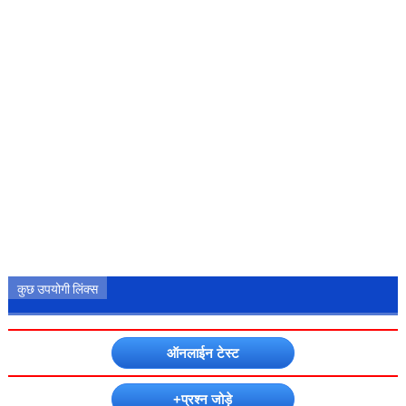
कुछ उपयोगी लिंक्स
ऑनलाईन टेस्ट
+प्रश्न जोड़े